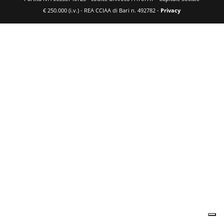
€ 250.000 (i.v.) - REA CCIAA di Bari n. 492782 -
Privacy