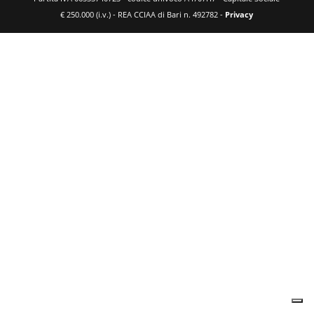
€ 250.000 (i.v.) - REA CCIAA di Bari n. 492782 -
Privacy