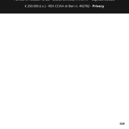
€ 250.000 (i.v.) - REA CCIAA di Bari n. 492782 -
Privacy