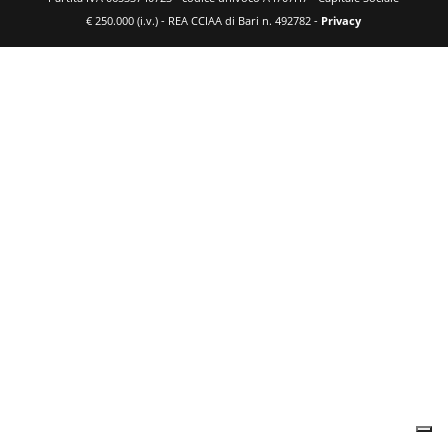
€ 250.000 (i.v.) - REA CCIAA di Bari n. 492782 -
Privacy